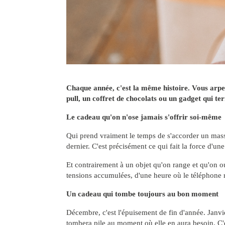
Chaque année, c'est la même histoire. Vous arpent
pull, un coffret de chocolats ou un gadget qui te
Le cadeau qu'on n'ose jamais s'offrir soi-même
Qui prend vraiment le temps de s'accorder un massag
dernier. C'est précisément ce qui fait la force d'u
Et contrairement à un objet qu'on range et qu'on 
tensions accumulées, d'une heure où le téléphone re
Un cadeau qui tombe toujours au bon moment
Décembre, c'est l'épuisement de fin d'année. Janvier
tombera pile au moment où elle en aura besoin. C'est