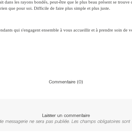
it dans les rayons bondés, peut-être que le plus beau présent se trouve d
en que pour soi. Difficile de faire plus simple et plus juste.
pendants qui s'engagent ensemble à vous accueillir et à prendre soin de
Commentaire (0)
Laisser un commentaire
de messagerie ne sera pas publiée. Les champs obligatoires sont 