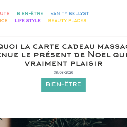
UTE
BIEN-ÊTRE
VANITY BELLYST
NCE
LIFE STYLE
BEAUTY PLACES
uoi la carte cadeau massa
nue le présent de Noël qui
vraiment plaisir
08/08/2026
BIEN-ÊTRE