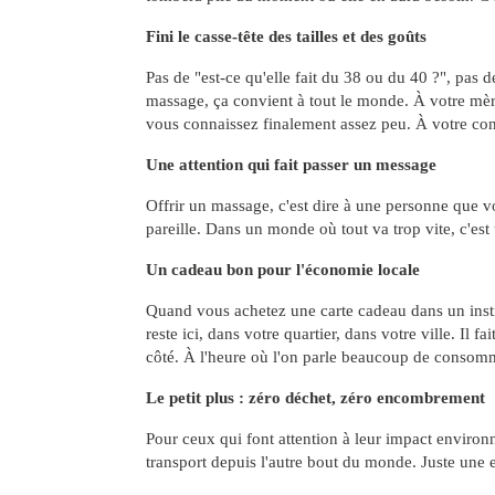
Fini le casse-tête des tailles et des goûts
Pas de "est-ce qu'elle fait du 38 ou du 40 ?", pas d
massage, ça convient à tout le monde. À votre mèr
vous connaissez finalement assez peu. À votre conj
Une attention qui fait passer un message
Offrir un massage, c'est dire à une personne que vo
pareille. Dans un monde où tout va trop vite, c'est 
Un cadeau bon pour l'économie locale
Quand vous achetez une carte cadeau dans un institu
reste ici, dans votre quartier, dans votre ville. Il 
côté. À l'heure où l'on parle beaucoup de consommer
Le petit plus : zéro déchet, zéro encombrement
Pour ceux qui font attention à leur impact environn
transport depuis l'autre bout du monde. Juste une