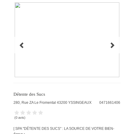
Détente des Sucs
280, Rue ZA Le Fromental
43200
YSSINGEAUX
0471661406
(0 avis)
[ SPA "DÉTENTE DES SUCS" : LA SOURCE DE VOTRE BIEN-