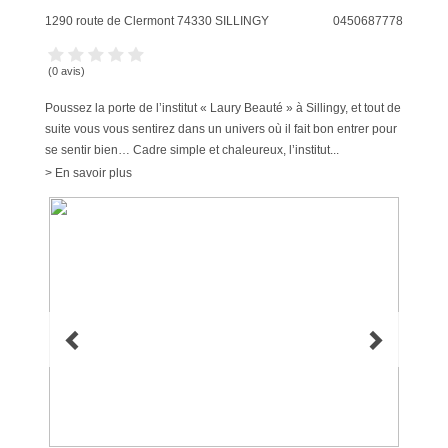
1290 route de Clermont
74330
SILLINGY
0450687778
(0 avis)
Poussez la porte de l’institut « Laury Beauté » à Sillingy, et tout de
suite vous vous sentirez dans un univers où il fait bon entrer pour
se sentir bien… Cadre simple et chaleureux, l’institut...
> En savoir plus