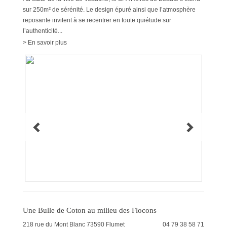
sur 250m² de sérénité. Le design épuré ainsi que l’atmosphère
reposante invitent à se recentrer en toute quiétude sur
l’authenticité...
> En savoir plus
Une Bulle de Coton au milieu des Flocons
218 rue du Mont Blanc
73590
Flumet
04 79 38 58 71