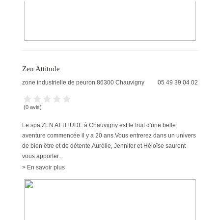
Zen Attitude
zone industrielle de peuron
86300
Chauvigny
05 49 39 04 02
(0 avis)
Le spa ZEN ATTITUDE à Chauvigny est le fruit d'une belle
aventure commencée il y a 20 ans.Vous entrerez dans un univers
de bien être et de détente.Aurélie, Jennifer et Héloïse sauront
vous apporter...
> En savoir plus