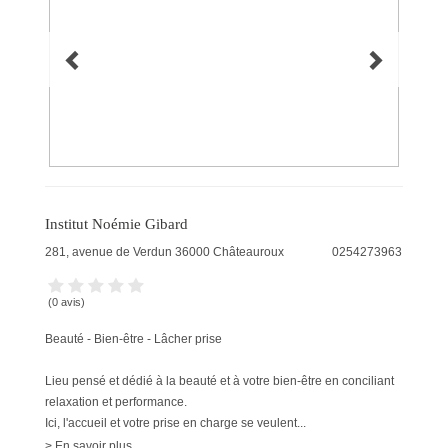
Institut Noémie Gibard
281, avenue de Verdun
36000
Châteauroux
0254273963
(0 avis)
Beauté - Bien-être - Lâcher prise
Lieu pensé et dédié à la beauté et à votre bien-être en conciliant
relaxation et performance.
Ici, l'accueil et votre prise en charge se veulent...
> En savoir plus