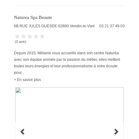
Naturea Spa Beaute
6B RUE JULES GUESDE
62880
Vendin-le-Vieil
03 21 37 49 03
(0 avis)
Depuis 2010, Mélanie vous accueille dans son centre Naturéa
avec son équipe animée par la passion du métier, elles mettent
toutes leurs énergies et leur professionnalisme à votre écoute
pour...
> En savoir plus