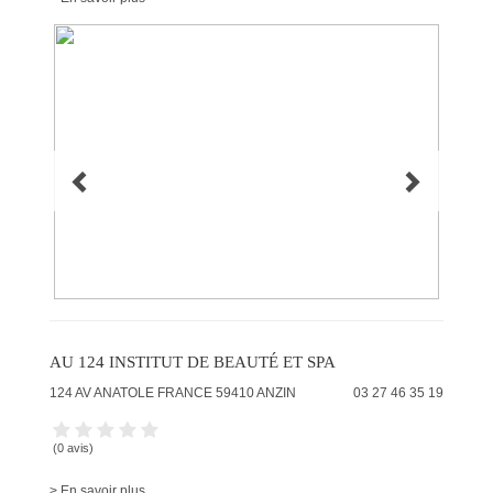
AU 124 INSTITUT DE BEAUTÉ ET SPA
124 AV ANATOLE FRANCE
59410
ANZIN
03 27 46 35 19
(0 avis)
> En savoir plus