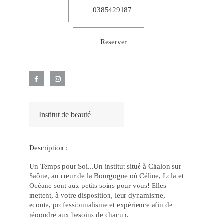
–
Jo
0385429187
Fác
e
Po
Jo
Reserver
Po
e
Gr
Pr
no
Ca
Onl
luc
2
De
os
Institut de beauté
Jo
Ma
Po
no
Ca
Description :
joh
bet
e
Un Temps pour Soi...Un institut situé à Chalon sur
Ga
Saône, au cœur de la Bourgogne où Céline, Lola et
77
bet
Océane sont aux petits soins pour vous! Elles
Ap
mettent, à votre disposition, leur dynamisme,
Fác
écoute, professionnalisme et expérience afin de
Gr
Op
répondre aux besoins de chacun.