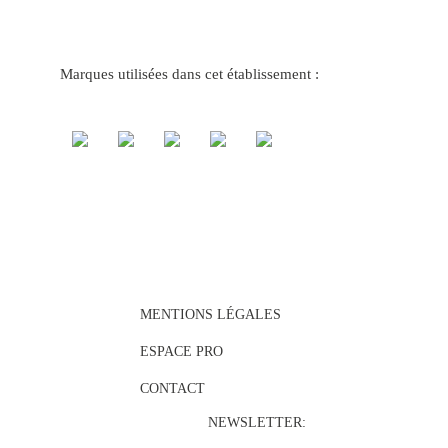
e
Vit
no
Ca
be
Marques utilisées dans cet établissement :
Ap
no
Jo
Ma
Po
do
Ca
gg
Ga
Pr
Rá
no
Ca
Onl
be
Jo
Fác
e
MENTIONS LÉGALES
Rá
no
ESPACE PRO
Ca
mr
Jo
CONTACT
e
Ga
NEWSLETTER:
co
Fac