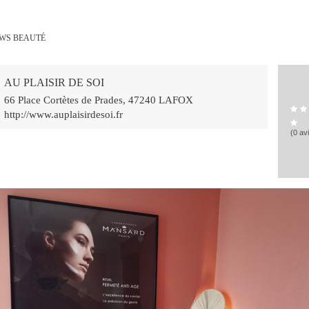
WS BEAUTÉ
AU PLAISIR DE SOI
66 Place Cortètes de Prades
,
47240
LAFOX
http://www.auplaisirdesoi.fr
(0 av