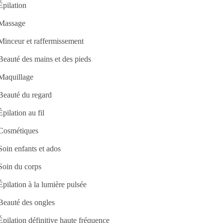
Épilation
Massage
Minceur et raffermissement
Beauté des mains et des pieds
Maquillage
Beauté du regard
Épilation au fil
Cosmétiques
Soin enfants et ados
Soin du corps
Épilation à la lumière pulsée
Beauté des ongles
Épilation définitive haute fréquence