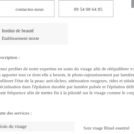
contactez-nous
09 54 08 64 85
Institut de beauté
Etablissement mixte
scription :
nez profiter de notre expertise en soins du visage afin de rééquilibrer v
i apporter tout ce dont elle a besoin, le photo-rajeunissement par lumièr
éliorer l'état de la peau: anti-tâches, atténuation rougeurs, rides et ridul
écialisation dans l'épilation durable par lumière pulsée et l'épilation défi
ute fréquence afin de mettre fin à la pilosité sur le visage comme le cor
rte des services :
Soin du visage
Soin visage Rituel essentiel