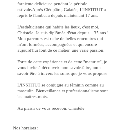
de
farniente délicieuse pendant la période
Vit
Jo
estivale.Après Cléopâtre, Galatée, L'INSTITUT a
no
repris le flambeau depuis maintenant 17 ans.
Ca
Onl
cbe
L'esthéticienne qui habite les lieux, c'est moi,
e
Christèle. Je suis diplômée d'état depuis ...35 ans !
Au
su
Mon parcours est riche de belles rencontres qui
Ch
m'ont formées, accompagnées et qui encore
de
Ga
aujourd'hui font de ce métier, une vraie passion.
Ga
Pr
Forte de cette expérience et de cette "maturité", je
Inc
co
vous invite à découvrir mon savoir-faire, mon
Jo
savoir-être à travers les soins que je vous propose.
Po
no
Ca
L'INSTITUT se conjugue au féminin comme au
be
Ca
masculin. Bienveillance et professionnalisme sont
pk
les maîtres-mots.
On
a
Sor
Au plaisir de vous recevoir, Christèle.
Es
ao
Se
La
Ex
Nos horaires :